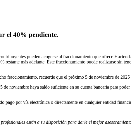
pagar el 40% pendiente.
s contribuyentes pueden acogerse al fraccionamiento que ofrece Hacienda
 40% restante más adelante. Este fraccionamiento puede realizarse sin te
icho fraccionamiento, recuerde que el próximo 5 de noviembre de 2025 v
l 5 de noviembre haya saldo suficiente en su cuenta bancaria para poder 
do pago por vía electrónica o directamente en cualquier entidad financie
profesionales están a su disposición para darle el mejor asesoramiento