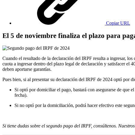
Copiar URL
​​​​​​​El 5 de noviembre finaliza el plazo para 
Cuando el resultado de la declaración del IRPF resulta a ingresar, lo
cuota a ingresar dentro del plazo legal de declaración y satisfacer el
deben aportarse garantías.
Pues bien, si al presentar su declaración del IRPF de 2024 optó por d
Si optó por domiciliar el pago, bastará con asegurarse de que e
fecha).
Si no optó por la domiciliación, podrá hacer efectivo este segun
Si tiene dudas sobre el segundo pago del IRPF, consúltenos. Nuestros 