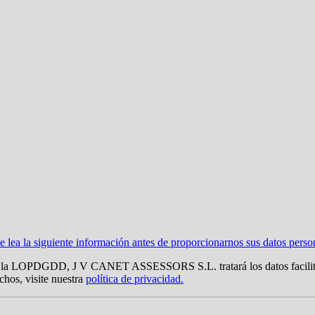
ea la siguiente información antes de proporcionarnos sus datos perso
 LOPDGDD, J V CANET ASSESSORS S.L. tratará los datos facilitados c
chos, visite nuestra
política de privacidad.