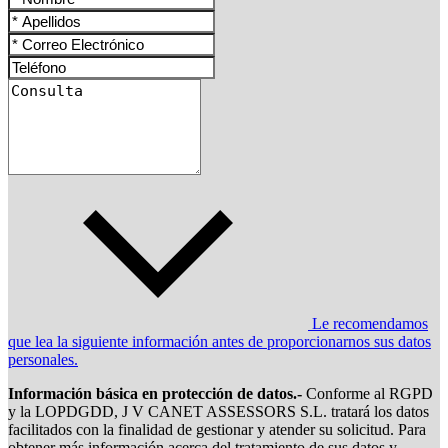
Le recomendamos
que lea la siguiente información antes de proporcionarnos sus datos
personales.
Información básica en protección de datos.-
Conforme al RGPD
y la LOPDGDD, J V CANET ASSESSORS S.L. tratará los datos
facilitados con la finalidad de gestionar y atender su solicitud. Para
obtener más información acerca del tratamiento de sus datos y