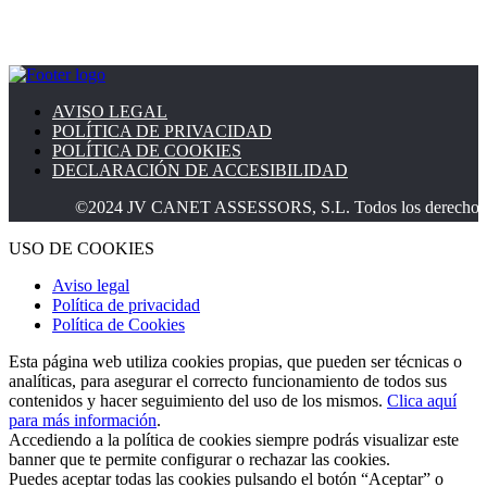
AVISO LEGAL
POLÍTICA DE PRIVACIDAD
POLÍTICA DE COOKIES
DECLARACIÓN DE ACCESIBILIDAD
©2024 JV CANET ASSESSORS, S.L. Todos los derechos rese
USO DE COOKIES
Aviso legal
Política de privacidad
Política de Cookies
Esta página web utiliza cookies propias, que pueden ser técnicas o
analíticas, para asegurar el correcto funcionamiento de todos sus
contenidos y hacer seguimiento del uso de los mismos.
Clica aquí
para más información
.
Accediendo a la política de cookies siempre podrás visualizar este
banner que te permite configurar o rechazar las cookies.
Puedes aceptar todas las cookies pulsando el botón “Aceptar” o