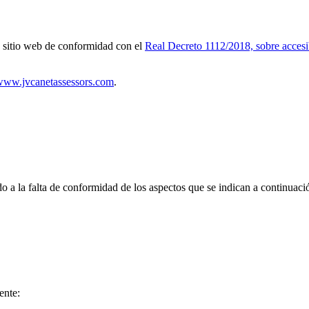
itio web de conformidad con el
Real Decreto 1112/2018, sobre accesib
/www.jvcanetassessors.com
.
a la falta de conformidad de los aspectos que se indican a continuaci
ente: