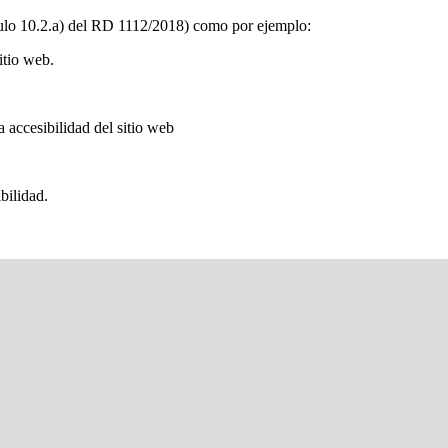
ículo 10.2.a) del RD 1112/2018) como por ejemplo:
itio web.
a accesibilidad del sitio web
bilidad.