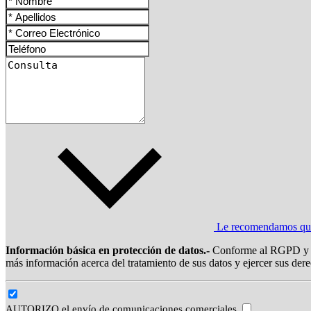
Le recomendamos que l
Información básica en protección de datos.-
Conforme al RGPD y la
más información acerca del tratamiento de sus datos y ejercer sus dere
AUTORIZO el envío de comunicaciones comerciales