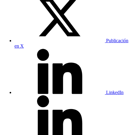
Publicación
en X
LinkedIn