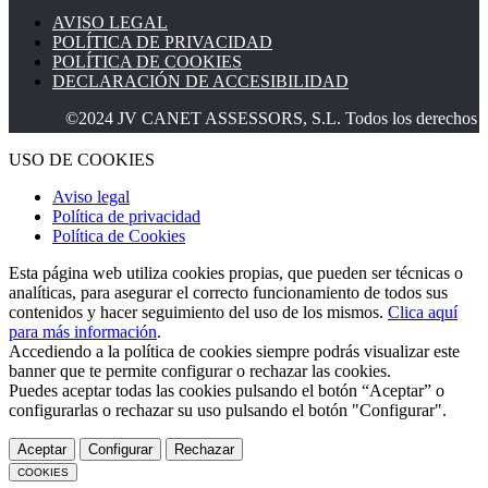
AVISO LEGAL
POLÍTICA DE PRIVACIDAD
POLÍTICA DE COOKIES
DECLARACIÓN DE ACCESIBILIDAD
©2024 JV CANET ASSESSORS, S.L. Todos los derechos reser
USO DE COOKIES
Aviso legal
Política de privacidad
Política de Cookies
Esta página web utiliza cookies propias, que pueden ser técnicas o
analíticas, para asegurar el correcto funcionamiento de todos sus
contenidos y hacer seguimiento del uso de los mismos.
Clica aquí
para más información
.
Accediendo a la política de cookies siempre podrás visualizar este
banner que te permite configurar o rechazar las cookies.
Puedes aceptar todas las cookies pulsando el botón “Aceptar” o
configurarlas o rechazar su uso pulsando el botón "Configurar".
Aceptar
Configurar
Rechazar
COOKIES