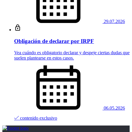
29.07.2026
Obligación de declarar por IRPF
Vea cuándo es obligatorio declarar y despeje ciertas dudas que
suelen plantearse en estos casos.
06.05.2026
contenido exclusivo