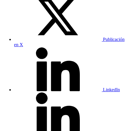
Publicación
en X
LinkedIn